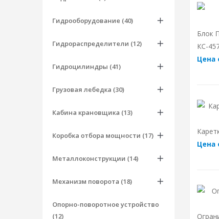
Гидрооборудование (40)
Блок П
Гидрораспределители (12)
КС-457
Цена 
Гидроцилиндры (41)
Грузовая лебедка (30)
Кабина крановщика (13)
Каретк
Коробка отбора мощности (17)
Цена 
Металлоконструкции (14)
Механизм поворота (18)
Опорно-поворотное устройство
(12)
Огран