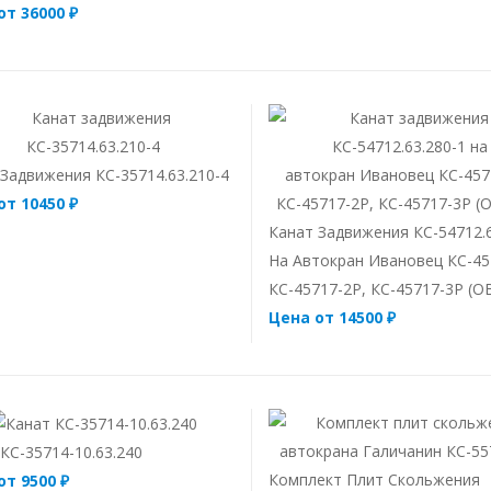
от 36000 ₽
Задвижения КС-35714.63.210-4
от 10450 ₽
Канат Задвижения КС-54712.6
На Автокран Ивановец КС-45
КС-45717-2Р, КС-45717-3Р (
Цена от 14500 ₽
КС-35714-10.63.240
Комплект Плит Скольжения
от 9500 ₽