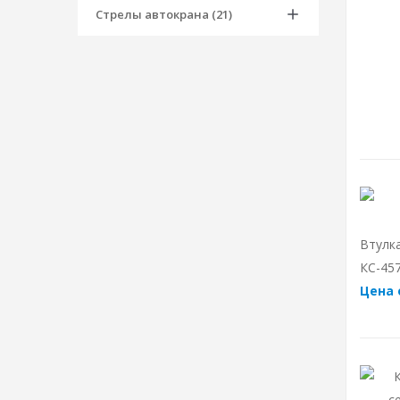
Стрелы автокрана (21)
Втулк
КС-457
Цена 