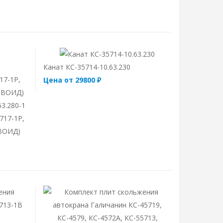
Канат КС-35714-10.63.230
Цена от 29800 ₽
3.280-1
717-1Р,
ОВОИД)