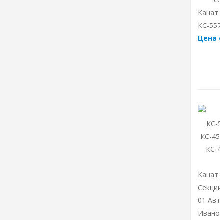
Канат
КС-557
Цена 
Канат
Секции
01 Авт
Ивано