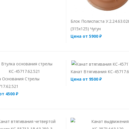
Блок Полиспаста У.2.24.63.02
(315х125) Чугун
Цена от 5900 ₽
Канат Втягивания КС-45717.6
а Основания Стрелы
Цена от 9500 ₽
17.62.521
от 4500 ₽