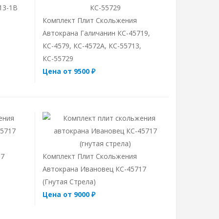
13-1В
Комплект Плит Скольжения
Автокрана Галичанин КС-45719,
КС-4579, КС-4572А, КС-55713,
КС-55729
Цена от 9500 ₽
17
Комплект Плит Скольжения
Автокрана Ивановец КС-45717
(гнутая Стрела)
Цена от 9000 ₽