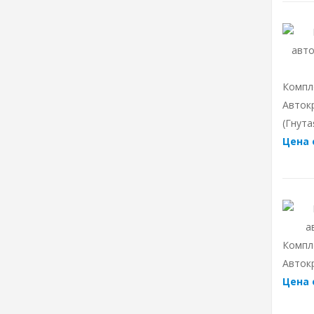
Компл
Авток
(гнута
Цена 
Компл
Авток
Цена 