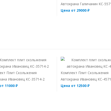
Автокрана Галичанин КС-557
Цена от 29000 ₽
ект Плит Скольжения
Комплект Плит Скольжения
рана Ивановец КС-35714-2
Автокрана Ивановец КС-457
от 11000 ₽
Цена от 12500 ₽