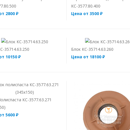
7.80.500
КС-3577.80.400
от 2800 ₽
Цена от 3500 ₽
С-35714.63.250
Блок КС-35714.63.260
от 10150 ₽
Цена от 18100 ₽
олиспаста КС-3577.63.271
50)
от 5600 ₽