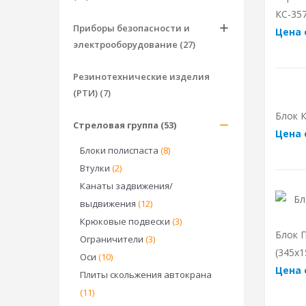
КС-357
Приборы безопасности и
Цена 
электрооборудование (27)
Резинотехнические изделия
(РТИ) (7)
Блок К
Стреловая группа (53)
Цена 
Блоки полиспаста
(8)
Втулки
(2)
Канаты задвижения/
выдвижения
(12)
Крюковые подвески
(3)
Блок П
Ограничители
(3)
(345х1
Оси
(10)
Цена 
Плиты скольжения автокрана
(11)