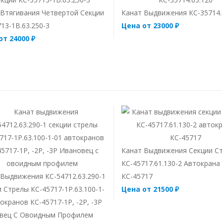
 Втягивания Четвертой Секции
Канат Выдвижения КС-35714.
13-1В.63.250-3
Цена от 23000 ₽
от 24000 ₽
Канат Выдвижения Секции С
КС-45717.61.130-2 Автокрана
 Выдвижения КС-54712.63.290-1
КС-45717
 Стрелы КС-45717-1Р.63.100-1-
Цена от 21500 ₽
окранов КС-45717-1Р, -2Р, -3Р
вец С Овоидным Профилем