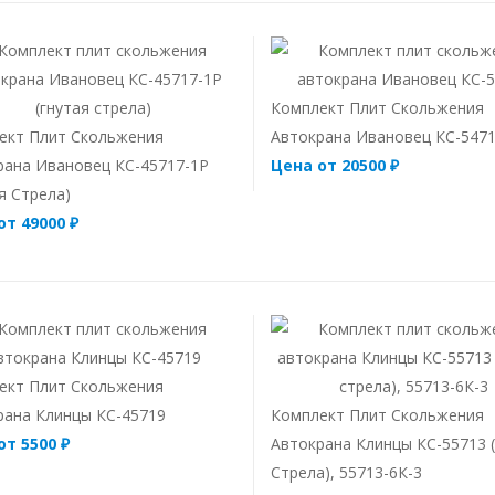
Комплект Плит Скольжения
ект Плит Скольжения
Автокрана Ивановец КС-547
рана Ивановец КС-45717-1Р
Цена от 20500 ₽
я Стрела)
от 49000 ₽
ект Плит Скольжения
рана Клинцы КС-45719
Комплект Плит Скольжения
от 5500 ₽
Автокрана Клинцы КС-55713 
Стрела), 55713-6К-3