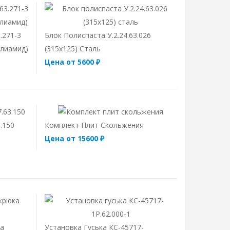
.271-3
Блок Полиспаста У.2.24.63.026
олиамид)
(315х125) Сталь
Цена от 5600 ₽
.150
Комплект Плит Скольжения
Цена от 15600 ₽
ка
Установка Гуська КС-45717-