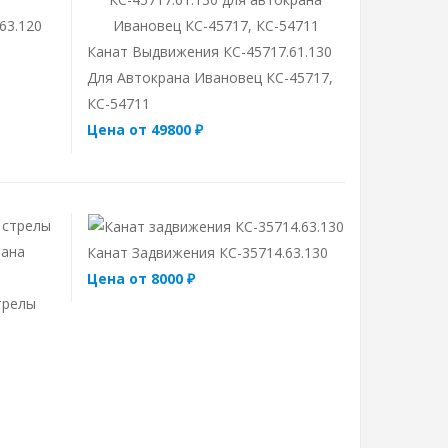
63.120
Канат Выдвижения КС-45717.61.130
Для Автокрана Ивановец КС-45717,
КС-54711
Цена от 49800 ₽
Канат Задвижения КС-35714.63.130
Цена от 8000 ₽
трелы