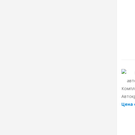
Компл
Авток
Цена 