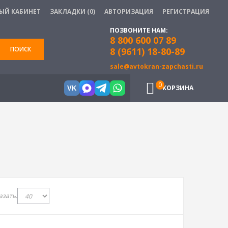
ЫЙ КАБИНЕТ
ЗАКЛАДКИ (0)
АВТОРИЗАЦИЯ
РЕГИСТРАЦИЯ
ПОЗВОНИТЕ НАМ:
8 800 600 07 89
ПОИСК
8 (9611) 18-80-89
sale@avtokran-zapchasti.ru
0
КОРЗИНА
VK
азать: