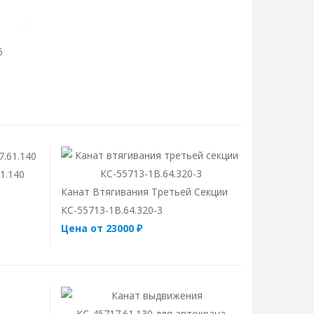
6
1.140
Канат Втягивания Третьей Секции
КС-55713-1В.64.320-3
Цена от 23000 ₽