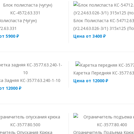
олиспаста (чугун)
Блок Полиспаста КС-54712.63
2.63.331
(У2.24.63.026-3/1) 315х125 (п
от 5900 ₽
Цена от 3400 ₽
Каретка Передняя КС-3577.63
а Задняя КС-3577.63.240-1-10
Цена от 12000 ₽
от 12000 ₽
ичитель Опускания Крюка
Ограничитель Подъема Крю