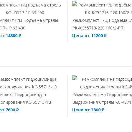
мплект Г/ц Подъёма Стрелы
Ремкомплект Г/ц Подъёма С
17-1Р.63.400
РК-КС55713-220.160/2-ГП
от 14800 ₽
Цена от 11200 ₽
мплект Гидроцилиндра
Ремкомплект На Гидроцилин
копирования КС-55713-1В
Выдвижения Стрелы КС-4571
от 7600 ₽
Цена от 3800 ₽