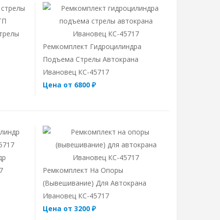
трелы
Ремкомплект Гидроцилиндра
Подъема Стрелы Автокрана
Ивановец КС-45717
Цена от 6800 ₽
др
7
Ремкомплект На Опоры
(вывешивание) Для Автокрана
Ивановец КС-45717
Цена от 3200 ₽