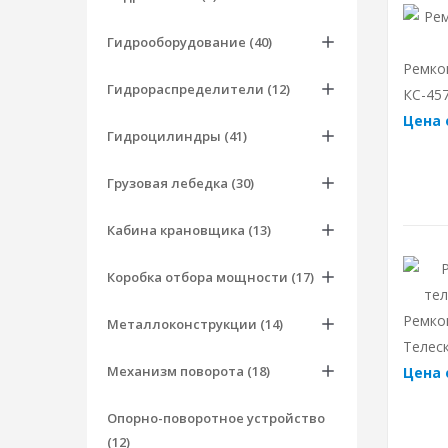
Гидрооборудование (40)
Ремко
Гидрораспределители (12)
КС-457
Цена 
Гидроцилиндры (41)
Грузовая лебедка (30)
Кабина крановщика (13)
Коробка отбора мощности (17)
Ремко
Металлоконструкции (14)
Телес
Механизм поворота (18)
Цена 
Опорно-поворотное устройство
(12)