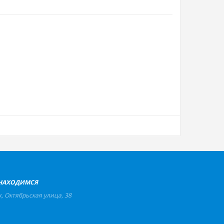
НАХОДИМСЯ
к
,
Октябрьская улица, 38