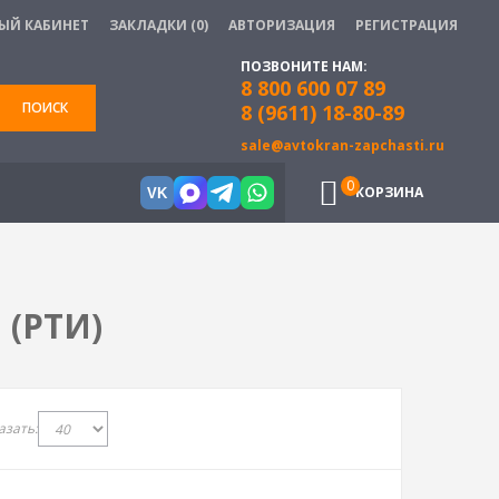
ЫЙ КАБИНЕТ
ЗАКЛАДКИ (0)
АВТОРИЗАЦИЯ
РЕГИСТРАЦИЯ
ПОЗВОНИТЕ НАМ:
8 800 600 07 89
ПОИСК
8 (9611) 18-80-89
sale@avtokran-zapchasti.ru
0
КОРЗИНА
VK
(РТИ)
азать: