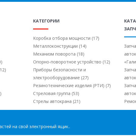
КАТЕГОРИИ
КАТ
ЗАПЧ
Коробка отбора мощности (17)
Металлоконструкции (14)
Запча
Механизм поворота (18)
авто
0)
Опорно-поворотное устройство (12)
«Гал
12)
Приборы безопасности и
Запча
электрооборудование (27)
авто
Резинотехнические изделия (РТИ) (7)
Запча
)
Стреловая группа (53)
авто
Стрелы автокрана (21)
Ремо
стей на свой электронный ящик..