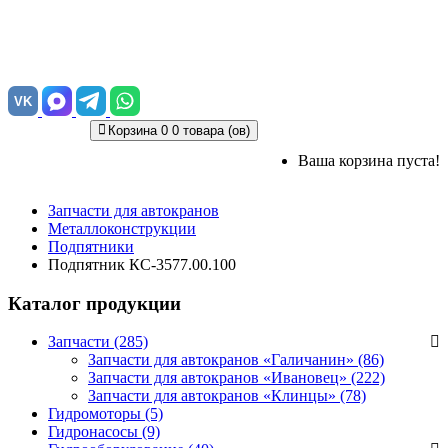
VK
Корзина
0
0 товара (ов)
Ваша корзина пуста!
Запчасти для автокранов
Металлоконструкции
Подпятники
Подпятник КС-3577.00.100
Каталог продукции
Запчасти (285)
Запчасти для автокранов «Галичанин»
(86)
Запчасти для автокранов «Ивановец»
(222)
Запчасти для автокранов «Клинцы»
(78)
Гидромоторы (5)
Гидронасосы (9)