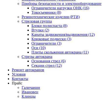
Приборы безопасности и электрооборудование
Ограничители нагрузки ОНК (16)
Токосъемники (8)
Резинотехнические изделия (РТИ)
Стреловая группа
Блоки полиспаста (8)
Втулки (2)
Канаты задвижения/выдвижения (12)
Крюковые подвески (3)
Ограничители (3)
Оси (10)
Плиты скольжения автокрана (11)
Стрелы автокрана
Основания стрел (6)
Секции стрел (12)
Ремонт автокранов
Условия
Контакты
Прайс
Галичанин
Ивановец
Клинцы