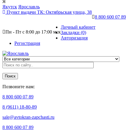
Я
Якутск
Ярославль
Пункт выдачи ТК:
Октябрьская улица, 38
8 800 600 07 89
Личный кабинет
Пн - Пт с 8:00 до 17:00 мск
Закладки (0)
Авторизация
Регистрация
Поиск
Позвоните нам:
8 800 600 07 89
8 (9611) 18-80-89
sale@avtokran-zapchasti.ru
8 800 600 07 89