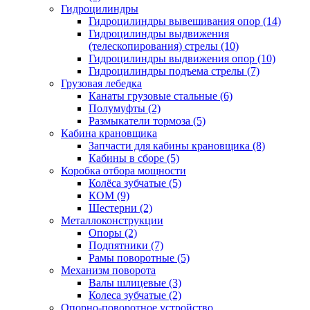
Гидроцилиндры
Гидроцилиндры вывешивания опор (14)
Гидроцилиндры выдвижения
(телескопирования) стрелы (10)
Гидроцилиндры выдвижения опор (10)
Гидроцилиндры подъема стрелы (7)
Грузовая лебедка
Канаты грузовые стальные (6)
Полумуфты (2)
Размыкатели тормоза (5)
Кабина крановщика
Запчасти для кабины крановщика (8)
Кабины в сборе (5)
Коробка отбора мощности
Колёса зубчатые (5)
КОМ (9)
Шестерни (2)
Металлоконструкции
Опоры (2)
Подпятники (7)
Рамы поворотные (5)
Механизм поворота
Валы шлицевые (3)
Колеса зубчатые (2)
Опорно-поворотное устройство