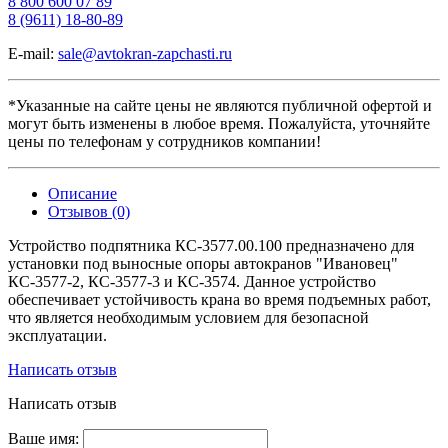
8 800 600 07 89
8 (9611) 18-80-89
E-mail:
sale@avtokran-zapchasti.ru
*Указанные на сайте цены не являются публичной офертой и
могут быть изменены в любое время. Пожалуйста, уточняйте
цены по телефонам у сотрудников компании!
Описание
Отзывов (0)
Устройство подпятника КС-3577.00.100 предназначено для
установки под выносные опоры автокранов "Ивановец"
КС-3577-2, КС-3577-3 и КС-3574. Данное устройство
обеспечивает устойчивость крана во время подъемных работ,
что является необходимым условием для безопасной
эксплуатации.
Написать отзыв
Написать отзыв
Ваше имя: