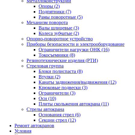
Металлоконструкции
Опоры (2)
Подпятники (7)
Рамы поворотные (5)
Механизм поворота
Валы шлицевые (3)
Колеса зубчатые (2)
Опорно-поворотное устройство
Приборы безопасности и электрооборудование
Ограничители нагрузки ОНК (16)
Токосъемники (8)
Резинотехнические изделия (РТИ)
Стреловая группа
Блоки полиспаста (8)
Втулки (2)
Канаты задвижения/выдвижения (12)
Крюковые подвески (3)
Ограничители (3)
Оси (10)
Плиты скольжения автокрана (11)
Стрелы автокрана
Основания стрел (6)
Секции стрел (12)
Ремонт автокранов
Условия