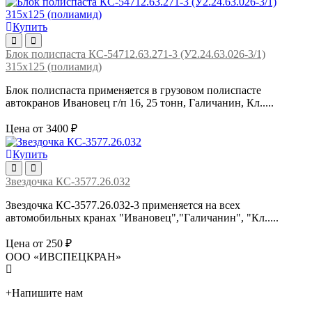
Купить
Блок полиспаста КС-54712.63.271-3 (У2.24.63.026-3/1)
315х125 (полиамид)
Блок полиспаста применяется в грузовом полиспасте
автокранов Ивановец г/п 16, 25 тонн, Галичанин, Кл.....
Цена от 3400 ₽
Купить
Звездочка КС-3577.26.032
Звездочка КС-3577.26.032-3 применяется на всех
автомобильных кранах "Ивановец","Галичанин", "Кл.....
Цена от 250 ₽
ООО «ИВСПЕЦКРАН»
+
Напишите нам