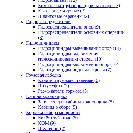
Гидроклапаны (12)
Комплекты трубопроводов на опоры (3)
Краны двухходовые (2)
Шланговые барабаны (2)
Гидрораспределители
Гидрораспределители опор (9)
Гидрораспределители основных операций
(3)
Гидроцилиндры
Гидроцилиндры вывешивания опор (14)
Гидроцилиндры выдвижения
(телескопирования) стрелы (10)
Гидроцилиндры выдвижения опор (10)
Гидроцилиндры подъема стрелы (7)
Грузовая лебедка
Канаты грузовые стальные (6)
Полумуфты (2)
Размыкатели тормоза (5)
Кабина крановщика
Запчасти для кабины крановщика (8)
Кабины в сборе (5)
Коробка отбора мощности
Колёса зубчатые (5)
КОМ (9)
Шестерни (2)