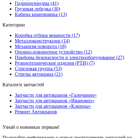
Гидроцилиндры (41)
Грузовая лебедка (30)
Кабина крановщика (13)
Категории
Коробка отбора мощности (17)
Металлоконструкции (14)
Механизм поворота (18)
Опорно-поворотное устройство (12)
Приборы безопасности и электрооборудование (27)
Резинотехнические изделия (РТИ) (7)
Стреловая группа (53)
Стрелы автокрана (21)
Каталоги запчастей
Запчасти для автокранов «Галичанин»
Запчасти для автокранов «Ивановец»
Запчасти для автокранов «Клинцы»
Ремонт Автокранов
Узнай о новинках первым!
Получайте информацию о новых поступлениях запчастей на