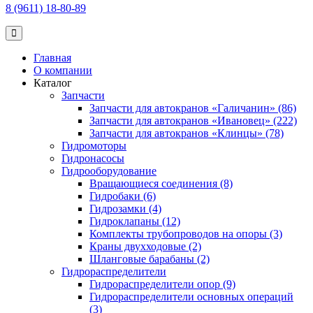
8 (9611) 18-80-89
Главная
О компании
Каталог
Запчасти
Запчасти для автокранов «Галичанин» (86)
Запчасти для автокранов «Ивановец» (222)
Запчасти для автокранов «Клинцы» (78)
Гидромоторы
Гидронасосы
Гидрооборудование
Вращающиеся соединения (8)
Гидробаки (6)
Гидрозамки (4)
Гидроклапаны (12)
Комплекты трубопроводов на опоры (3)
Краны двухходовые (2)
Шланговые барабаны (2)
Гидрораспределители
Гидрораспределители опор (9)
Гидрораспределители основных операций
(3)