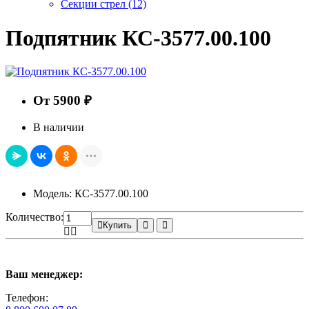
Секции стрел
(12)
Подпятник КС-3577.00.100
От 5900 ₽
В наличии
Модель: КС-3577.00.100
Количество:
Купить
Ваш менеджер:
Телефон: