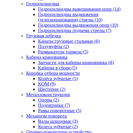
Гидроцилиндры
Гидроцилиндры вывешивания опор (14)
Гидроцилиндры выдвижения
(телескопирования) стрелы (10)
Гидроцилиндры выдвижения опор (10)
Гидроцилиндры подъема стрелы (7)
Грузовая лебедка
Канаты грузовые стальные (6)
Полумуфты (2)
Размыкатели тормоза (5)
Кабина крановщика
Запчасти для кабины крановщика (8)
Кабины в сборе (5)
Коробка отбора мощности
Колёса зубчатые (5)
КОМ (9)
Шестерни (2)
Металлоконструкции
Опоры (2)
Подпятники (7)
Рамы поворотные (5)
Механизм поворота
Валы шлицевые (3)
Колеса зубчатые (2)
Опорно-поворотное устройство