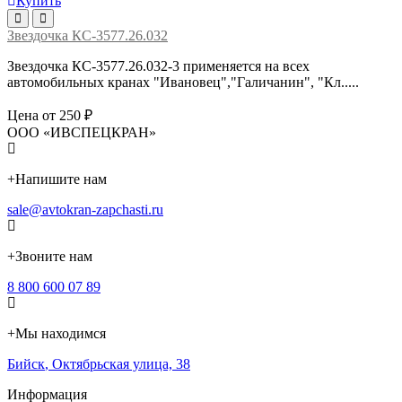
Купить
Звездочка КС-3577.26.032
Звездочка КС-3577.26.032-3 применяется на всех
автомобильных кранах "Ивановец","Галичанин", "Кл.....
Цена от 250 ₽
ООО «ИВСПЕЦКРАН»
+
Напишите нам
sale@avtokran-zapchasti.ru
+
Звоните нам
8 800 600 07 89
+
Мы находимся
Бийск
,
Октябрьская улица, 38
Информация