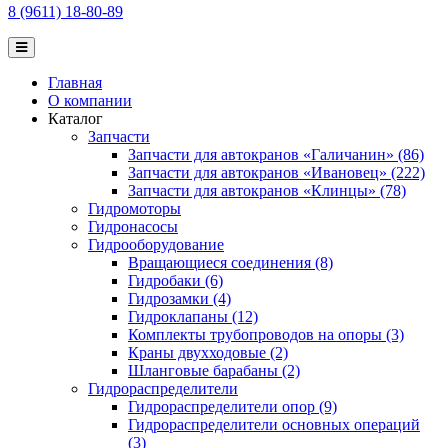
8 (9611) 18-80-89
Главная
О компании
Каталог
Запчасти
Запчасти для автокранов «Галичанин» (86)
Запчасти для автокранов «Ивановец» (222)
Запчасти для автокранов «Клинцы» (78)
Гидромоторы
Гидронасосы
Гидрооборудование
Вращающиеся соединения (8)
Гидробаки (6)
Гидрозамки (4)
Гидроклапаны (12)
Комплекты трубопроводов на опоры (3)
Краны двухходовые (2)
Шланговые барабаны (2)
Гидрораспределители
Гидрораспределители опор (9)
Гидрораспределители основных операций
(3)