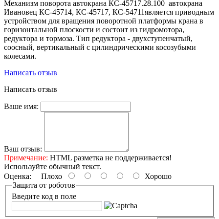
Механизм поворота автокрана КС-45717.28.100 автокрана
Ивановец КС-45714, КС-45717, КС-54711является приводным
устройством для вращения поворотной платформы крана в
горизонтальной плоскости и состоит из гидромотора,
редуктора и тормоза. Тип редуктора - двухступенчатый,
соосный, вертикальный с цилиндрическими косозубыми
колесами.
Написать отзыв
Написать отзыв
Ваше имя:
Ваш отзыв:
Примечание:
HTML разметка не поддерживается!
Используйте обычный текст.
Оценка:
Плохо
Хорошо
Защита от роботов
Введите код в поле