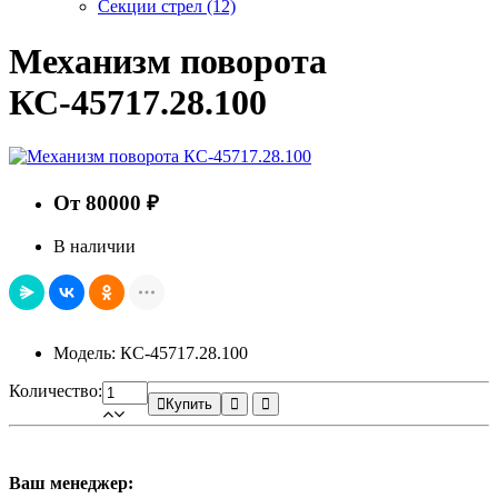
Секции стрел
(12)
Механизм поворота
КС-45717.28.100
От 80000 ₽
В наличии
Модель: КС-45717.28.100
Количество:
Купить
Ваш менеджер: