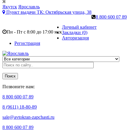
Я
Якутск
Ярославль
Пункт выдачи ТК:
Октябрьская улица, 38
8 800 600 07 89
Личный кабинет
Пн - Пт с 8:00 до 17:00 мск
Закладки (0)
Авторизация
Регистрация
Поиск
Позвоните нам:
8 800 600 07 89
8 (9611) 18-80-89
sale@avtokran-zapchasti.ru
8 800 600 07 89