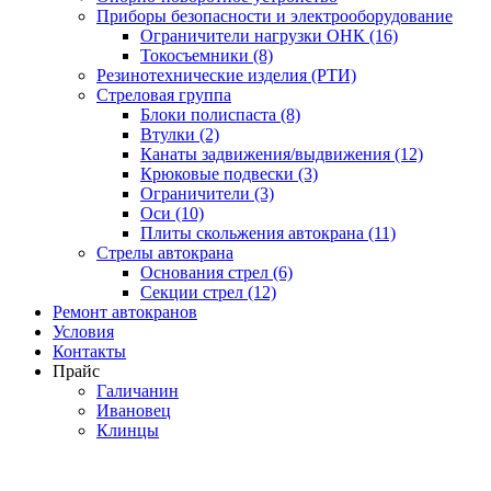
Приборы безопасности и электрооборудование
Ограничители нагрузки ОНК (16)
Токосъемники (8)
Резинотехнические изделия (РТИ)
Стреловая группа
Блоки полиспаста (8)
Втулки (2)
Канаты задвижения/выдвижения (12)
Крюковые подвески (3)
Ограничители (3)
Оси (10)
Плиты скольжения автокрана (11)
Стрелы автокрана
Основания стрел (6)
Секции стрел (12)
Ремонт автокранов
Условия
Контакты
Прайс
Галичанин
Ивановец
Клинцы