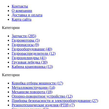
Контакты
О компании
Доставка и оплата
Карта сайта
Категории
Запчасти (285)
Гидромоторы (5)
Гидронасосы (9)
Гидрооборудование (40)
Гидрораспределители (12)
Гидроцилиндры (41)
Грузовая лебедка (30)
Кабина крановщика (13)
Категории
Коробка отбора мощности (17)
Металлоконструкции (14)
Механизм поворота (18)
Опорно-поворотное устройство (12)
Приборы безопасности и электрооборудование (27)
Резинотехнические изделия (РТИ) (7)