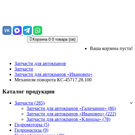
VK
Корзина
0
0 товара (ов)
Ваша корзина пуста!
Запчасти для автокранов
Запчасти
Запчасти для автокранов «Ивановец»
Механизм поворота КС-45717.28.100
Каталог продукции
Запчасти (285)
Запчасти для автокранов «Галичанин»
(86)
Запчасти для автокранов «Ивановец»
(222)
Запчасти для автокранов «Клинцы»
(78)
Гидромоторы (5)
Гидронасосы (9)