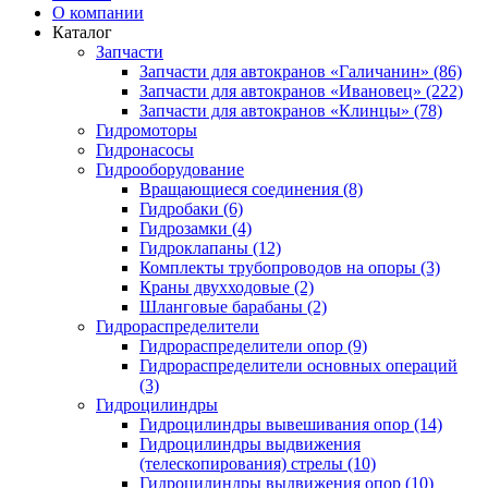
О компании
Каталог
Запчасти
Запчасти для автокранов «Галичанин» (86)
Запчасти для автокранов «Ивановец» (222)
Запчасти для автокранов «Клинцы» (78)
Гидромоторы
Гидронасосы
Гидрооборудование
Вращающиеся соединения (8)
Гидробаки (6)
Гидрозамки (4)
Гидроклапаны (12)
Комплекты трубопроводов на опоры (3)
Краны двухходовые (2)
Шланговые барабаны (2)
Гидрораспределители
Гидрораспределители опор (9)
Гидрораспределители основных операций
(3)
Гидроцилиндры
Гидроцилиндры вывешивания опор (14)
Гидроцилиндры выдвижения
(телескопирования) стрелы (10)
Гидроцилиндры выдвижения опор (10)