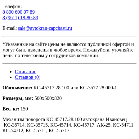
Телефон:
8 800 600 07 89
8 (9611) 18-80-89
E-mail:
sale@avtokran-zapchasti.ru
*Указанные на сайте цены не являются публичной офертой и
могут быть изменены в любое время. Пожалуйста, уточняйте
цены по телефонам у сотрудников компании!
Описание
Отзывов (0)
Обозначение:
КС-45717.28.100 или КС-3577.28.000-1
Размеры, мм:
500х500х820
Вес, кг:
150
Механизм поворота КС-45717.28.100 автокрана Ивановец
КС-35714, КС-35715, КС-45714, КС-45717, АК-25, КС-54711,
КС-54712, КС-55711, КС-55717