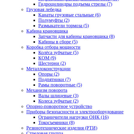
Гидроцилиндры подъема стрелы (7)
Грузовая лебедка
Канаты грузовые стальные (6)
Полумуфты (2)
Размыкатели тормоза (5)
Кабина крановщика
Запчасти для кабины крановщика (8)
Кабины в сборе (5)
Коробка отбора мощности
Колёса зубчатые (5)
КОМ (9)
Шестерни (2)
Металлоконструкции
Опоры (2)
Подпятники (7)
Рамы поворотные (5)
Механизм поворота
Валы шлицевые (3)
Колеса зубчатые (2)
Опорно-поворотное устройство
Приборы безопасности и электрооборудование
Ограничители нагрузки ОНК (16)
Токосъемники (8)
Резинотехнические изделия (РТИ)
Стреловая группа