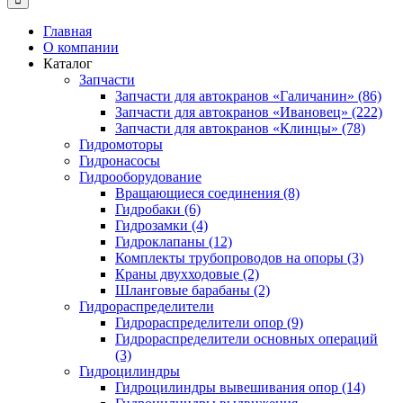
Главная
О компании
Каталог
Запчасти
Запчасти для автокранов «Галичанин» (86)
Запчасти для автокранов «Ивановец» (222)
Запчасти для автокранов «Клинцы» (78)
Гидромоторы
Гидронасосы
Гидрооборудование
Вращающиеся соединения (8)
Гидробаки (6)
Гидрозамки (4)
Гидроклапаны (12)
Комплекты трубопроводов на опоры (3)
Краны двухходовые (2)
Шланговые барабаны (2)
Гидрораспределители
Гидрораспределители опор (9)
Гидрораспределители основных операций
(3)
Гидроцилиндры
Гидроцилиндры вывешивания опор (14)