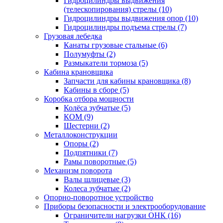
Гидроцилиндры выдвижения
(телескопирования) стрелы (10)
Гидроцилиндры выдвижения опор (10)
Гидроцилиндры подъема стрелы (7)
Грузовая лебедка
Канаты грузовые стальные (6)
Полумуфты (2)
Размыкатели тормоза (5)
Кабина крановщика
Запчасти для кабины крановщика (8)
Кабины в сборе (5)
Коробка отбора мощности
Колёса зубчатые (5)
КОМ (9)
Шестерни (2)
Металлоконструкции
Опоры (2)
Подпятники (7)
Рамы поворотные (5)
Механизм поворота
Валы шлицевые (3)
Колеса зубчатые (2)
Опорно-поворотное устройство
Приборы безопасности и электрооборудование
Ограничители нагрузки ОНК (16)