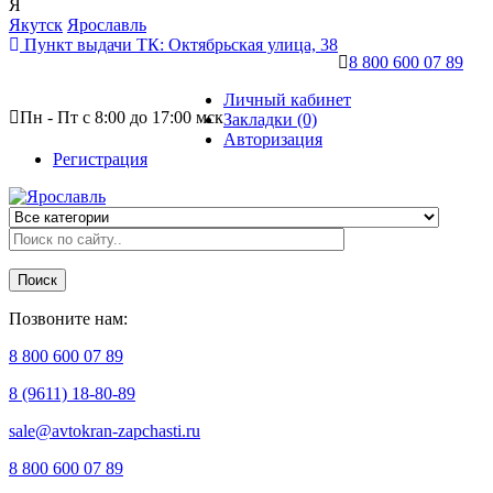
Я
Якутск
Ярославль
Пункт выдачи ТК:
Октябрьская улица, 38
8 800 600 07 89
Личный кабинет
Пн - Пт с 8:00 до 17:00 мск
Закладки (0)
Авторизация
Регистрация
Поиск
Позвоните нам:
8 800 600 07 89
8 (9611) 18-80-89
sale@avtokran-zapchasti.ru
8 800 600 07 89