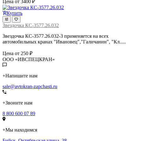
Цена от 3400 ₽
Купить
Звездочка КС-3577.26.032
Звездочка КС-3577.26.032-3 применяется на всех
автомобильных кранах "Ивановец","Галичанин", "Кл.....
Цена от 250 ₽
ООО «ИВСПЕЦКРАН»
+
Напишите нам
sale@avtokran-zapchasti.ru
+
Звоните нам
8 800 600 07 89
+
Мы находимся
Бийск
,
Октябрьская улица, 38