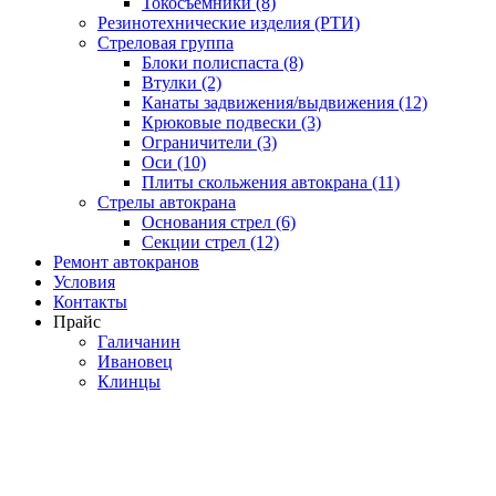
Токосъемники (8)
Резинотехнические изделия (РТИ)
Стреловая группа
Блоки полиспаста (8)
Втулки (2)
Канаты задвижения/выдвижения (12)
Крюковые подвески (3)
Ограничители (3)
Оси (10)
Плиты скольжения автокрана (11)
Стрелы автокрана
Основания стрел (6)
Секции стрел (12)
Ремонт автокранов
Условия
Контакты
Прайс
Галичанин
Ивановец
Клинцы