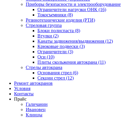
Приборы безопасности и электрооборудование
Ограничители нагрузки ОНК (16)
Токосъемники (8)
Резинотехнические изделия (РТИ)
Стреловая группа
Блоки полиспаста (8)
Втулки (2)
Канаты задвижения/выдвижения (12)
Крюковые подвески (3)
Ограничители (3)
Оси (10)
Плиты скольжения автокрана (11)
Стрелы автокрана
Основания стрел (6)
Секции стрел (12)
Ремонт автокранов
Условия
Контакты
Прайс
Галичанин
Ивановец
Клинцы