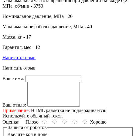
Максимальная частота вращения при давлении на входе 0,2
МПа, об/мин
- 3750
Номинальное давление, МПа
- 20
Максимальное рабочее давление, МПа
- 40
Масса, кг
- 17
Гарантия, мес
- 12
Написать отзыв
Написать отзыв
Ваше имя:
Ваш отзыв:
Примечание:
HTML разметка не поддерживается!
Используйте обычный текст.
Оценка:
Плохо
Хорошо
Защита от роботов
Введите код в поле