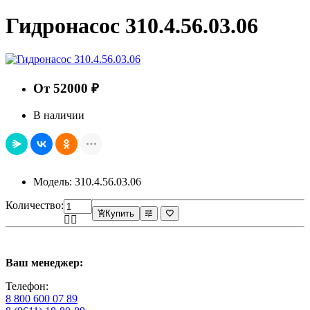
Гидронасос 310.4.56.03.06
От 52000 ₽
В наличии
Модель: 310.4.56.03.06
Количество:
Купить
Ваш менеджер:
Телефон:
8 800 600 07 89