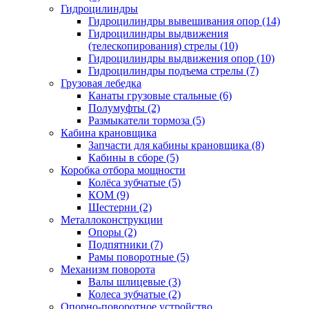
Гидроцилиндры
Гидроцилиндры вывешивания опор (14)
Гидроцилиндры выдвижения
(телескопирования) стрелы (10)
Гидроцилиндры выдвижения опор (10)
Гидроцилиндры подъема стрелы (7)
Грузовая лебедка
Канаты грузовые стальные (6)
Полумуфты (2)
Размыкатели тормоза (5)
Кабина крановщика
Запчасти для кабины крановщика (8)
Кабины в сборе (5)
Коробка отбора мощности
Колёса зубчатые (5)
КОМ (9)
Шестерни (2)
Металлоконструкции
Опоры (2)
Подпятники (7)
Рамы поворотные (5)
Механизм поворота
Валы шлицевые (3)
Колеса зубчатые (2)
Опорно-поворотное устройство