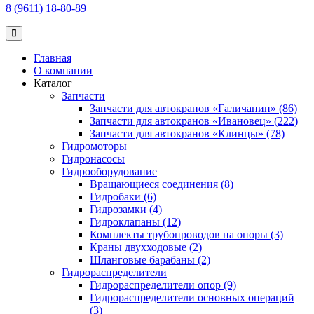
8 (9611) 18-80-89
Главная
О компании
Каталог
Запчасти
Запчасти для автокранов «Галичанин» (86)
Запчасти для автокранов «Ивановец» (222)
Запчасти для автокранов «Клинцы» (78)
Гидромоторы
Гидронасосы
Гидрооборудование
Вращающиеся соединения (8)
Гидробаки (6)
Гидрозамки (4)
Гидроклапаны (12)
Комплекты трубопроводов на опоры (3)
Краны двухходовые (2)
Шланговые барабаны (2)
Гидрораспределители
Гидрораспределители опор (9)
Гидрораспределители основных операций
(3)