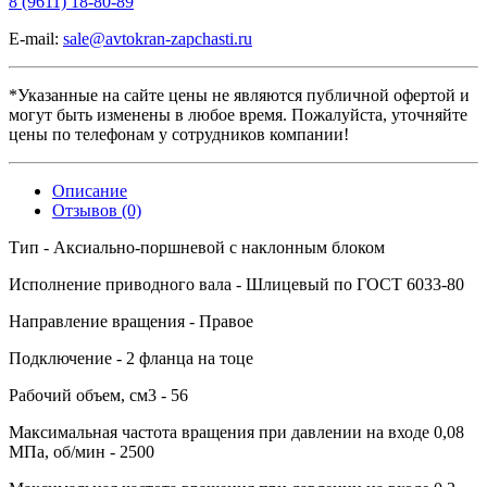
8 (9611) 18-80-89
E-mail:
sale@avtokran-zapchasti.ru
*Указанные на сайте цены не являются публичной офертой и
могут быть изменены в любое время. Пожалуйста, уточняйте
цены по телефонам у сотрудников компании!
Описание
Отзывов (0)
Тип
- Аксиально-поршневой с наклонным блоком
Исполнение приводного вала
- Шлицевый по ГОСТ 6033-80
Направление вращения
- Правое
Подключение
- 2 фланца на тоце
Рабочий объем, см3
- 56
Максимальная частота вращения при давлении на входе 0,08
МПа, об/мин
- 2500