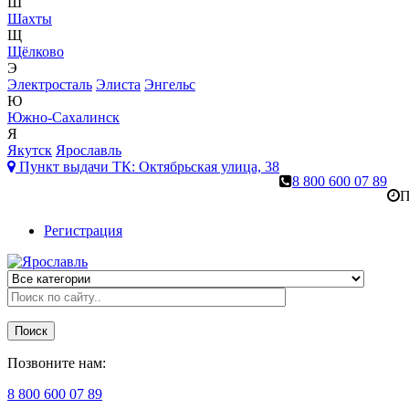
Ш
Шахты
Щ
Щёлково
Э
Электросталь
Элиста
Энгельс
Ю
Южно-Сахалинск
Я
Якутск
Ярославль
Пункт выдачи ТК:
Октябрьская улица, 38
8 800 600 07 89
П
Регистрация
Поиск
Позвоните нам:
8 800 600 07 89