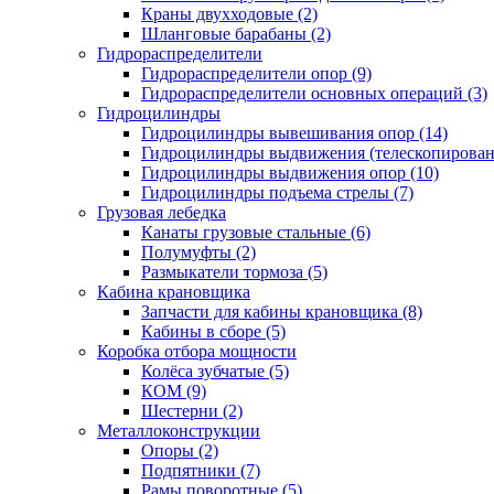
Краны двухходовые (2)
Шланговые барабаны (2)
Гидрораспределители
Гидрораспределители опор (9)
Гидрораспределители основных операций (3)
Гидроцилиндры
Гидроцилиндры вывешивания опор (14)
Гидроцилиндры выдвижения (телескопировани
Гидроцилиндры выдвижения опор (10)
Гидроцилиндры подъема стрелы (7)
Грузовая лебедка
Канаты грузовые стальные (6)
Полумуфты (2)
Размыкатели тормоза (5)
Кабина крановщика
Запчасти для кабины крановщика (8)
Кабины в сборе (5)
Коробка отбора мощности
Колёса зубчатые (5)
КОМ (9)
Шестерни (2)
Металлоконструкции
Опоры (2)
Подпятники (7)
Рамы поворотные (5)