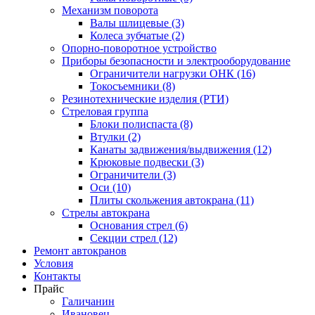
Механизм поворота
Валы шлицевые (3)
Колеса зубчатые (2)
Опорно-поворотное устройство
Приборы безопасности и электрооборудование
Ограничители нагрузки ОНК (16)
Токосъемники (8)
Резинотехнические изделия (РТИ)
Стреловая группа
Блоки полиспаста (8)
Втулки (2)
Канаты задвижения/выдвижения (12)
Крюковые подвески (3)
Ограничители (3)
Оси (10)
Плиты скольжения автокрана (11)
Стрелы автокрана
Основания стрел (6)
Секции стрел (12)
Ремонт автокранов
Условия
Контакты
Прайс
Галичанин
Ивановец